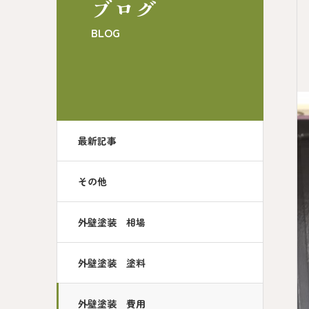
ブログ
BLOG
最新記事
その他
外壁塗装 相場
外壁塗装 塗料
外壁塗装 費用