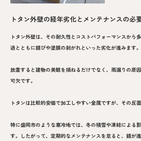
トタン外壁の経年劣化とメンテナンスの必
トタン外壁は、その耐久性とコストパフォーマンスから
過とともに錆びや塗膜の剥がれといった劣化が進みます
放置すると建物の美観を損ねるだけでなく、雨漏りの原
可欠です。
トタンは比較的安価で加工しやすい金属ですが、その反
特に盛岡市のような寒冷地では、冬の積雪や凍結による
す。したがって、定期的なメンテナンスを怠ると、錆が