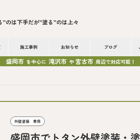
る”のは下手だが”塗る”のは上々
て
施工事例
お知らせ
ブログ
盛岡市
滝沢市
宮古市
を中心に
や
周辺で対応可能！
外壁塗装 費用
盛岡市でトタン外壁塗装・