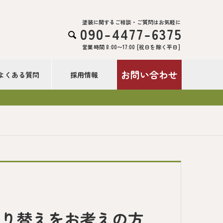
塗装に関するご相談・ご質問はお気軽に
090-4477-6375

営業時間 8:00〜17:00 [祝日を除く平日]
お問い合わせ
よくある質問
採用情報
塗り替えをお考えの方