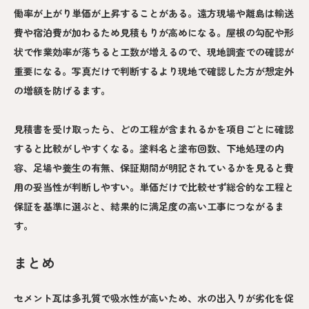
働率が上がり単価が上昇することがある。遠方現場や離島は輸送
費や宿泊費が加わるため見積もりが高めになる。屋根の勾配や形
状で作業効率が落ちると工数が増えるので、現地調査での確認が
重要になる。写真だけで判断するより現地で確認した方が想定外
の増額を防げるます。
見積書を受け取ったら、どの工程が含まれるかを項目ごとに確認
すると比較がしやすくなる。塗料名と塗布回数、下地処理の内
容、足場や養生の有無、保証期間が明記されているかを見ると費
用の妥当性が判断しやすい。単価だけで比較せず総合的な工程と
保証を基準に選ぶと、結果的に満足度の高い工事につながるま
す。
まとめ
セメント瓦は多孔質で吸水性が高いため、水の出入りが劣化を促