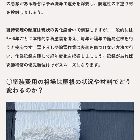
の懸念がある場合は予め洗浄で塩分を除去し、防塩性の下塗り材
を検討しましょう。
維持管理の頻度は現状の劣化度合いで調整しますが、一般的には
5〜8年ごとに本格的な再塗装を考え、毎年か隔年で簡易点検を行
うと安心です。雪下ろしや除雪作業は表面を傷つけない方法で行
い、作業記録を残して経年変化を把握しましょう。記録があれば
次回補修の優先順位付けがスムーズになります。
○塗装費用の相場は屋根の状況や材料でどう
変わるのか？