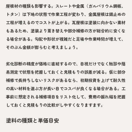
屋根材の種類も影響する。スレートや金属（ガルバリウム鋼板、
トタン）は下地の状態で作業工程が変わり、金属屋根は錆止めの
工程が増えるのでコストが上がる。瓦屋根は塗装に向かない素材
もあるため、塗装より葺き替えや部分補修の方が総合的に安くな
る場合がある。勾配や形状が複雑だと足場や作業時間が増えて、
そのぶん金額が膨らむと考えましょう。
劣化診断の精度が価格に直結するので、目視だけでなく触診や簡
易測定で状態を把握しておくと見積もりの誤差が減る。仮に部分
補修で長持ちしないリスクがあるなら、初期投資を上げて耐久性
の高い材料を選ぶ方が長い目でコスパが良くなる場合がある。工
事前に想定される補修項目をリスト化して、費用の振れ幅を把握
しておくと見積もりの比較がしやすくなりますます。
塗料の種類と単価目安