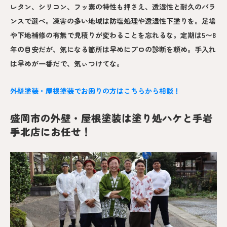
レタン、シリコン、フッ素の特性も押さえ、透湿性と耐久のバラ
ンスで選べ。凍害の多い地域は防塩処理や透湿性下塗りを。足場
や下地補修の有無で見積りが変わることを忘れるな。定期は5〜8
年の目安だが、気になる箇所は早めにプロの診断を頼め。手入れ
は早めが一番だで、気ぃつけてな。
外壁塗装・屋根塗装でお困りの方はこちらから相談！
盛岡市の外壁・屋根塗装は塗り処ハケと手岩
手北店にお任せ！