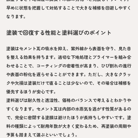
早めに状態を把握して対処することで大きな補修を回避しやすく
なります。
塗装で回復する性能と塗料選びのポイント
塗装はセメント瓦の吸水を抑え、紫外線から表面を守り、見た目
を整える効果を持ちます。適切な下地処理とプライマーを組み合
わせることで、コーティングの密着性が高まり、ひび割れの進行
や表面の粉化を遅らせることができます。ただし、大きなクラッ
クや欠損は塗装だけで直ることは少ないので、その場合は補修を
優先するほうが安心です。
塗料選びは耐久性と透湿性、価格のバランスで考えるとわかりや
すくなります。セメント瓦は内部の水蒸気を逃がす性質があるの
で、完全に密閉する塗膜は避けたほうが長持ちしやすいです。塗
料の種類によって耐用年数が大きく変わるため、再塗装の周期や
予算も踏まえて選ぶといいでしょう。