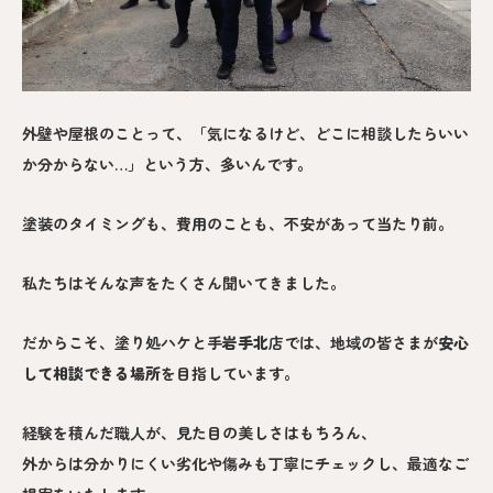
外壁や屋根のことって、「気になるけど、どこに相談したらいい
か分からない…」という方、多いんです。
塗装のタイミングも、費用のことも、不安があって当たり前。
私たちはそんな声をたくさん聞いてきました。
だからこそ、塗り処ハケと手
岩手北
店では、地域の皆さまが
安心
して相談できる場所
を目指しています。
経験を積んだ職人が、見た目の美しさはもちろん、
外からは分かりにくい劣化や傷みも丁寧にチェックし、最適なご