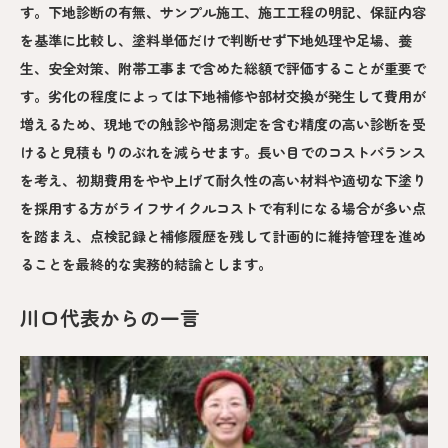
す。下地診断の有無、サンプル施工、施工工程の明記、保証内容
を基準に比較し、塗料単価だけで判断せず下地処理や足場、養
生、安全対策、附帯工事まで含めた総額で評価することが重要で
す。劣化の程度によっては下地補修や部材交換が発生して費用が
増えるため、現地での触診や簡易測定を含む精度の高い診断を受
けると見積もりのぶれを減らせます。長い目でのコストバランス
を考え、初期費用をやや上げて耐久性の高い材料や適切な下塗り
を採用する方がライフサイクルコストで有利になる場合が多い点
を踏まえ、点検記録と補修履歴を残して計画的に維持管理を進め
ることを最終的な実務的結論とします。
川口代表からの一言