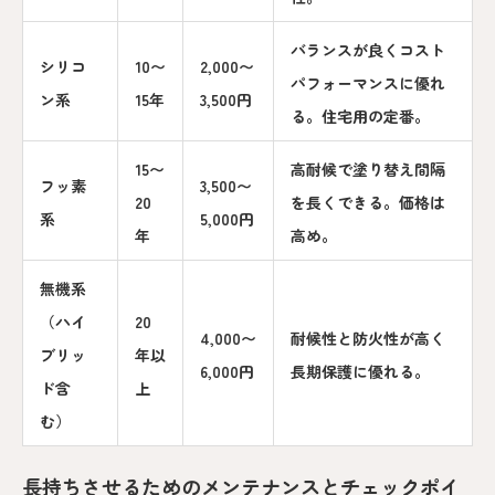
バランスが良くコスト
シリコ
10〜
2,000〜
パフォーマンスに優れ
ン系
15年
3,500円
る。住宅用の定番。
15〜
高耐候で塗り替え間隔
フッ素
3,500〜
20
を長くできる。価格は
系
5,000円
年
高め。
無機系
（ハイ
20
4,000〜
耐候性と防火性が高く
ブリッ
年以
6,000円
長期保護に優れる。
ド含
上
む）
長持ちさせるためのメンテナンスとチェックポイ