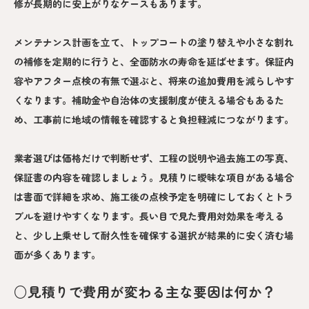
修が長期的に安上がりなケースもあります。
メンテナンス計画を立て、トップコートの塗り替えや小さな割れ
の補修を定期的に行うと、全面防水の寿命を延ばせます。保証内
容やアフター点検の有無で選ぶと、将来の追加費用を減らしやす
くなります。補助金や自治体の支援制度が使える場合もあるた
め、工事前に地域の情報を確認すると負担軽減につながります。
業者選びは価格だけで判断せず、工程の説明や過去施工の写真、
保証書の内容を確認しましょう。見積りに曖昧な項目がある場合
は書面で詳細を求め、施工後の点検予定を明確にしておくとトラ
ブルを避けやすくなります。長い目で見た費用対効果を考える
と、少し上乗せして耐久性を確保する選択が結果的に安く済む場
面が多くあります。
○見積りで費用が変わる主な要因は何か？