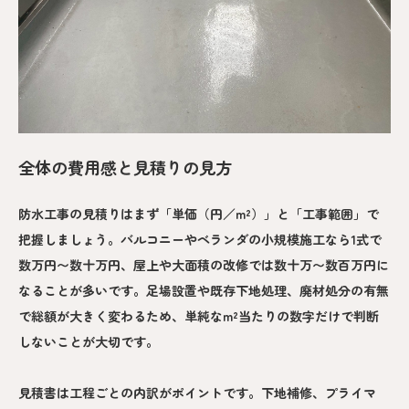
全体の費用感と見積りの見方
防水工事の見積りはまず「単価（円／m²）」と「工事範囲」で
把握しましょう。バルコニーやベランダの小規模施工なら1式で
数万円〜数十万円、屋上や大面積の改修では数十万〜数百万円に
なることが多いです。足場設置や既存下地処理、廃材処分の有無
で総額が大きく変わるため、単純なm²当たりの数字だけで判断
しないことが大切です。
見積書は工程ごとの内訳がポイントです。下地補修、プライマ