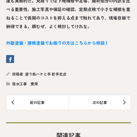
慮も実務的だ。見積りでは下地補修や足場、廃材処分の内訳を比
べる重要性、施工写真や保証の確認、定期点検で小さな補修を重
ねることで長期のコストを抑える点まで触れてあり、現場目線で
納得できる。頼むぜ、よく検討してけれな。
外壁塗装・屋根塗装でお困りの方はこちらから相談！
投稿者:
塗り処ハケと手 岩手北店
防水工事 費用
関連記事