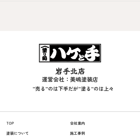
岩手北店
運営会社：美嶋塗装店
”売る”のは下手だが”塗る”のは上々
TOP
会社案内
塗装について
施工事例