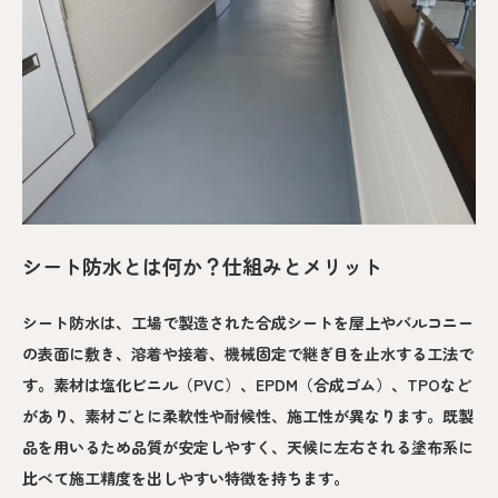
シート防水とは何か？仕組みとメリット
シート防水は、工場で製造された合成シートを屋上やバルコニー
の表面に敷き、溶着や接着、機械固定で継ぎ目を止水する工法で
す。素材は塩化ビニル（PVC）、EPDM（合成ゴム）、TPOなど
があり、素材ごとに柔軟性や耐候性、施工性が異なります。既製
品を用いるため品質が安定しやすく、天候に左右される塗布系に
比べて施工精度を出しやすい特徴を持ちます。