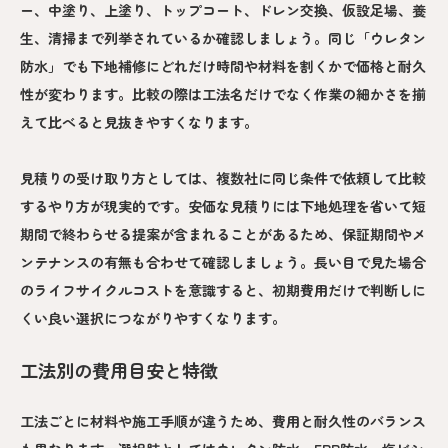
ー、中塗り、上塗り、トップコート、ドレン交換、仮設足場、養
生、清掃まで列挙されているか確認しましょう。同じ「ウレタン
防水」でも下地補修にどれだけ時間や材料を割くかで価格と耐久
性が変わります。比較の際は工法名だけでなく作業の細かさを揃
えて比べると見抜きやすくなります。
見積りの受け取り方としては、複数社に同じ条件で依頼して比較
するやり方が現実的です。安価な見積りには下地処理を省いて短
期間で終わらせる提案が含まれることがあるため、保証期間やメ
ンテナンスの有無も合わせて確認しましょう。長い目で見た場合
のライフサイクルコストを意識すると、初期費用だけで判断しに
くい良い選択につながりやすくなります。
工法別の費用目安と特徴
工法ごとに材料や施工手順が違うため、費用と耐久性のバランス