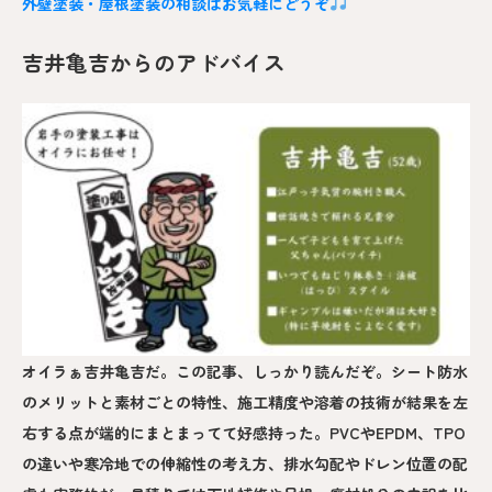
外壁塗装・屋根塗装の相談はお気軽にどうぞ
吉井亀吉からのアドバイス
オイラぁ吉井亀吉だ。この記事、しっかり読んだぞ。シート防水
のメリットと素材ごとの特性、施工精度や溶着の技術が結果を左
右する点が端的にまとまってて好感持った。PVCやEPDM、TPO
の違いや寒冷地での伸縮性の考え方、排水勾配やドレン位置の配