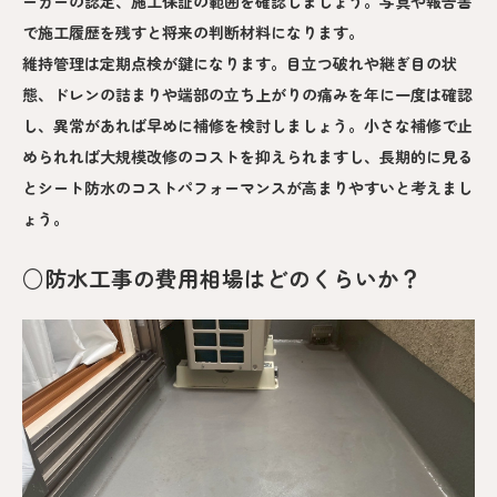
ーカーの認定、施工保証の範囲を確認しましょう。写真や報告書
で施工履歴を残すと将来の判断材料になります。
維持管理は定期点検が鍵になります。目立つ破れや継ぎ目の状
態、ドレンの詰まりや端部の立ち上がりの痛みを年に一度は確認
し、異常があれば早めに補修を検討しましょう。小さな補修で止
められれば大規模改修のコストを抑えられますし、長期的に見る
とシート防水のコストパフォーマンスが高まりやすいと考えまし
ょう。
○防水工事の費用相場はどのくらいか？