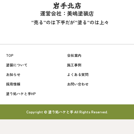
岩手北店
運営会社：美嶋塗装店
”売る”のは下手だが”塗る”のは上々
TOP
会社案内
塗装について
施工事例
お知らせ
よくある質問
採用情報
お問い合わせ
塗り処ハケと手HP
Copyright © 塗り処ハケと手 All Rights Reserved.