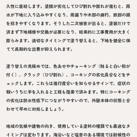
久性に直結します。塗膜が劣化してひび割れや膨れが進むと、雨
水が下地に入り込みやすくなり、雨漏りや木部の腐朽、鉄部の錆
を招きやすくなります。そうした二次被害が出ると、塗装だけで
済まず下地補修や交換が必要になり、結果的に工事費用が大きく
膨らみます。適切なタイミングで塗り替えると、下地を健全に保
てて長期的な出費が抑えられます。
塗り替えの見極めでは、色あせやチョーキング（触ると白い粉が
付く）、クラック（ひび割れ）、コーキングの劣化具合などをチ
ェックします。これらは進行度合いを知らせるサインで、症状の
軽いうちに手を入れると工程も簡素で済みます。特にコーキング
の劣化は防水性低下につながりやすいので、外壁本体の状態と合
わせて早めに対処しましょう。
地域の気候や建物の向き、使用している塗料の種類でも最適なタ
イミングは変わります。海沿いなど塩害のある環境では耐候性の