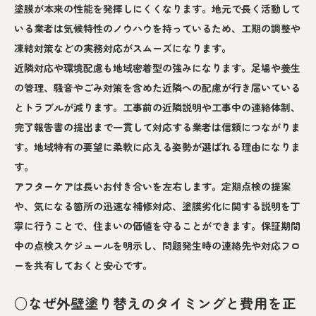
塗膜が本来の性能を発揮しにくくなります。地元で長く活動して
いる業者は気候特性のノウハウを持っているため、工期の調整や
凍結対策などの実務対応がスムーズになります。
近隣対応や環境配慮も地域密着型の強みになります。足場や養生
の管理、騒音やごみ対策を含めた近隣への配慮が行き届いている
とトラブルが減ります。工事前の近隣説明や工事中の連絡体制、
完了報告書の提出まで一貫して対応する業者は信頼につながりま
す。地域特有の要望に柔軟に応える姿勢が選ばれる理由になりま
す。
アフターケアは長いお付き合いを左右します。定期点検の提案
や、気になる箇所の迅速な補修対応、塗膜劣化に関する説明を丁
寧に行うことで、住まいの価値を守ることができます。保証期間
中の点検スケジュールを明示し、問題発生時の連絡先や対応フロ
ーを共有しておくと安心です。
○なぜ外壁塗り替えのタイミングと費用を正