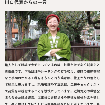
川口代表からの一言
職人として現場で大切にしているのは、技術だけでなく誠実さと
責任感です。下地処理やシーリングの打ち替え、塗膜の膜厚管理
など手間のかかる工程をきちんと行う業者は、仕上がりの差とし
て結果に表れますし、現場管理や写真記録、工程チェックリスト
で品質を可視化することを習慣にしています。近隣対応や環境配
慮も含めた現場運営、工事後の定期点検や迅速な補修対応を通じ
て、長く信頼していただける関係を築きたいと考えています。私