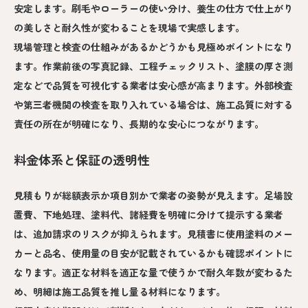
安定します。刷毛やローラーの使い分け、養生の仕方で仕上がり
の美しさと耐久性が変わることを現場で実感します。
現場管理と検査の仕組みがあるかどうかも見極めポイントになり
ます。作業前後の写真記録、工程チェックリスト、塗膜の厚さ測
定などで品質を可視化する業者は安心感が高まります。外部検査
や第三者機関の検査を取り入れている場合は、施工品質に対する
責任の所在が明確になり、長期的な安心につながります。
料金体系と保証の透明性
見積もりが総額表示か項目別かで業者の姿勢が見えます。足場設
置費、下地処理、塗料代、諸経費を明確に分けて提示する業者
は、追加請求のリスクが抑えられます。見積書に使用塗料のメー
カーと品名、使用量の目安が記載されているかも確認ポイントに
なります。適正な材料を適正な量で使うかで耐久年数が変わるた
め、明細は施工品質を推し量る材料になります。