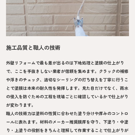
施工品質と職人の技術
外壁リフォームで最も差が出るのは下地処理と塗膜の仕上がり
で、ここを手抜きしない業者が信頼を集めます。クラックの補修
や浮きのチェック、適切なシーリングの打ち替えを丁寧に行うこ
とで塗膜は本来の耐久性を発揮します。見た目だけでなく、雨水
の侵入を防ぐための工程を現場ごとに確認しているかで仕上がり
が変わります。
職人の技術力は塗料の性質に合わせた塗り分けや厚みのコントロ
ールに表れます。材料のメーカー推奨膜厚を守り、下塗り・中塗
り・上塗りの役割をきちんと理解して作業することで仕上がりが