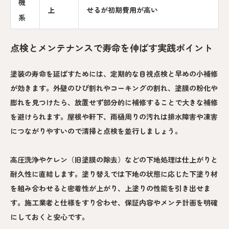
機
上
せるが初期費用が高い
系
点検とメンテナンスで寿命を伸ばす実践ポイント
塗装の寿命を延ばすためには、定期的な目視点検と早めの小補修
が効きます。外壁のひび割れやコーキングの割れ、塗膜の粉化や
膨れを見つけたら、放置せず部分的に補修することで大きな補修
を避けられます。屋根や軒下、雨樋周りの汚れは排水障害や凍害
につながりやすいので清掃と点検を並行しましょう。
高圧洗浄やケレン（旧塗膜の除去）などの下地処理は仕上がりと
耐久性に直結します。塗り替えでは下地の状態に応じた下塗り材
を組み合わせると密着性が上がり、上塗りの性能を引き出せま
す。施工業者と仕様をすり合わせ、保証内容やメンテ計画を明確
にしておくと安心です。