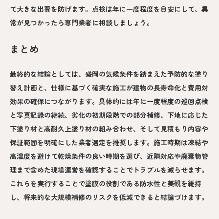
て大きな出費を防げます。点検は年に一度程度を目安にして、異
常が見つかったら専門業者に相談しましょう。
まとめ
最終的な結論としては、盛岡の気候条件を踏まえた予防的な塗り
替え計画と、仕様に基づく確実な施工が建物の長寿命化と費用対
効果の確保につながります。具体的には年に一度程度の巡回点検
と写真記録の継続、劣化の初期段階での部分補修、下地に応じた
下塗り材と高耐久上塗り材の組み合わせ、そして見積もり内容や
保証範囲を明確にした業者選定を推奨します。施工時期は凍結や
高湿度を避けて乾燥条件の良い時期を選び、近隣対応や廃棄物管
理まで含めた現場運営を確認することでトラブルを減らせます。
これらを実行することで塗膜の役割である防水性と美観を維持
し、将来的な大規模補修のリスクを低減できると結論づけます。