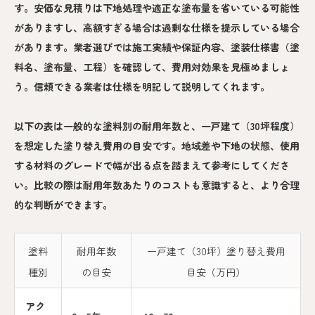
す。安価な見積りは下地処理や適正な塗布量を省いている可能性
がありますし、高額すぎる場合は過剰な仕様を提示している場合
があります。業者選びでは施工実績や保証内容、塗装仕様書（塗
料名、塗布量、工程）を確認して、費用対効果を見極めましょ
う。信頼できる業者は仕様を明記して説明してくれます。
以下の表は一般的な塗料別の耐用年数と、一戸建て（30坪程度）
を想定した塗り替え費用の目安です。地域差や下地の状態、使用
する材料のグレードで幅が出る点を踏まえて参考にしてくださ
い。比較の際は耐用年数あたりのコストも意識すると、より合理
的な判断ができます。
塗料
耐用年数
一戸建て（30坪）塗り替え費用
種別
の目安
目安（万円）
アク