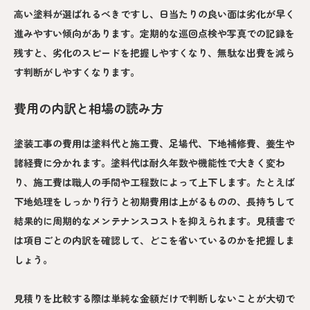
高い塗料が選ばれるべきですし、日当たりの良い面は劣化が早く
進みやすい傾向があります。定期的な巡回点検や写真での記録を
残すと、劣化のスピードを把握しやすくなり、無駄な出費を減ら
す判断がしやすくなります。
費用の内訳と相場の読み方
塗装工事の費用は塗料代と施工費、足場代、下地補修費、養生や
諸経費に分かれます。塗料代は耐久年数や機能性で大きく変わ
り、施工費は職人の手間や工程数によって上下します。たとえば
下地処理をしっかり行うと初期費用は上がるものの、長持ちして
結果的に周期的なメンテナンスコストを抑えられます。見積書で
は項目ごとの内訳を確認して、どこを省いているのかを把握しま
しょう。
見積りを比較する際は単純な金額だけで判断しないことが大切で