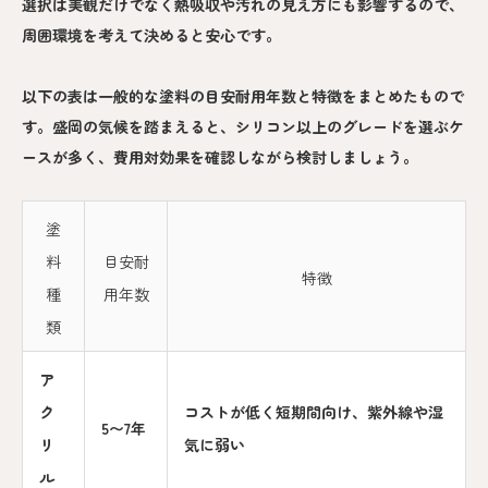
選択は美観だけでなく熱吸収や汚れの見え方にも影響するので、
周囲環境を考えて決めると安心です。
以下の表は一般的な塗料の目安耐用年数と特徴をまとめたもので
す。盛岡の気候を踏まえると、シリコン以上のグレードを選ぶケ
ースが多く、費用対効果を確認しながら検討しましょう。
塗
料
目安耐
特徴
種
用年数
類
ア
ク
コストが低く短期間向け、紫外線や湿
5〜7年
リ
気に弱い
ル