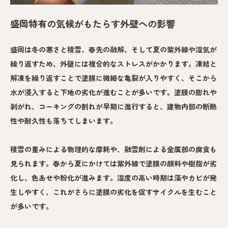
盛岡特有の気候がもたらす外壁への影響
盛岡は冬の寒さと積雪、春先の融解、そして夏の紫外線や湿気が
繰り返すため、外壁には複合的なストレスがかかります。凍結と
解凍を繰り返すことで塗膜に微細な亀裂が入りやすく、そこから
水が浸入すると下地の劣化が進むことが多いです。塗膜の膨れや
剥がれ、コーキングの割れが早期に進行すると、建物内部の断熱
性や耐久性も落ちてしまいます。
積雪の重みによる物理的な摩耗や、融雪剤による金属部の腐食も
見られます。春から夏にかけては紫外線で塗膜の顔料や樹脂が劣
化し、色あせや粉化が進みます。湿度の高い時期は藻やカビが発
生しやすく、これがさらに塗膜の劣化を促すサイクルを生むこと
が多いです。