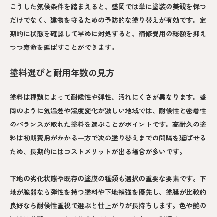
こうした気候条件を踏まえると、盛岡では単に塗装の美観を保つ
だけでなく、建物を守るための予防的な塗り替えが有効です。定
期的に状態を確認して早めに対処すると、補修費用の総額を抑え
つつ寿命を延ばすことができます。
塗料選びと耐用年数の見方
塗料は種類によって耐候性や弾性、汚れにくさが異なります。盛
岡のように気温差や湿度変化が激しい地域では、耐候性と密着性
のバランスが取れた塗料を選ぶことがポイントです。高耐久の塗
料は初期費用がかかる一方で次の塗り替えまでの間隔を延ばせる
ため、長期的にはコストメリットが出る場合が多いです。
下地の劣化状態や既存の塗膜の種類も選択の重要な要素です。下
地が脆弱なら弾性を持つ塗料や下地補強を優先し、塗膜が比較的
良好なら耐候性重視で選ぶと仕上がりが長持ちします。色や艶の