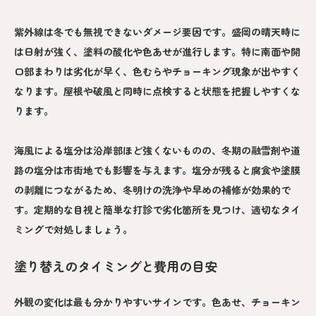
紫外線は冬でも無視できないダメージ要因です。盛岡の晴天時に
は日射が強く、塗料の酸化や色あせが進行します。特に南面や開
口部まわりは劣化が早く、色むらやチョーキング現象が出やすく
なります。屋根や破風と同時に点検すると状態を把握しやすくな
ります。
海風による塩分は沿岸部ほど強くないものの、冬期の融雪剤や道
路の塩分は市街地でも影響を与えます。塩分が残ると腐食や塗膜
の剥離につながるため、冬明けの洗浄や早めの補修が効果的で
す。定期的な目視と簡単な打診で劣化箇所を見つけ、適切なタイ
ミングで対処しましょう。
塗り替えのタイミングと費用の目安
外観の変化は最も分かりやすいサインです。色あせ、チョーキン