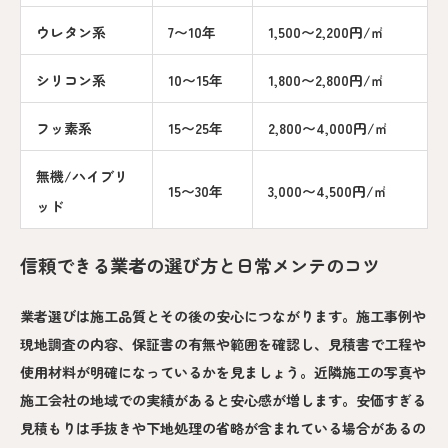
ウレタン系
7〜10年
1,500〜2,200円/㎡
シリコン系
10〜15年
1,800〜2,800円/㎡
フッ素系
15〜25年
2,800〜4,000円/㎡
無機/ハイブリ
15〜30年
3,000〜4,500円/㎡
ッド
信頼できる業者の選び方と日常メンテのコツ
業者選びは施工品質とその後の安心につながります。施工事例や
現地調査の内容、保証書の有無や範囲を確認し、見積書で工程や
使用材料が明確になっているかを見ましょう。近隣施工の写真や
施工会社の地域での実績があると安心感が増します。安価すぎる
見積もりは手抜きや下地処理の省略が含まれている場合があるの