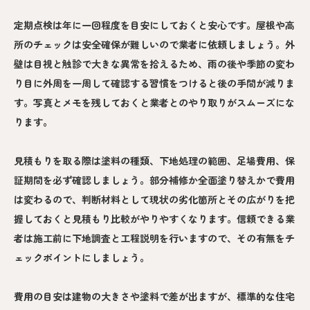
定期点検は年に一回程度を目安にしておくと安心です。屋根や高
所のチェックは安全確保が難しいので業者に依頼しましょう。外
壁は目視と触診で大きな異常を拾えるため、雨の後や季節の変わ
り目に外周を一周して確認する習慣をつけると後の手間が減りま
す。写真とメモを残しておくと業者とのやり取りがスムーズにな
ります。
見積もりを取る際は塗料の種類、下地処理の範囲、足場費用、保
証期間を必ず確認しましょう。部分補修か全面塗り替えかで費用
は変わるので、判断材料として現状の劣化箇所とその広がりを把
握しておくと見積もり比較がやりやすくなります。信頼できる業
者は施工前に下地調査と工程説明を行いますので、その有無をチ
ェックポイントにしましょう。
費用の目安は建物の大きさや塗料で差が出ますが、標準的な住宅