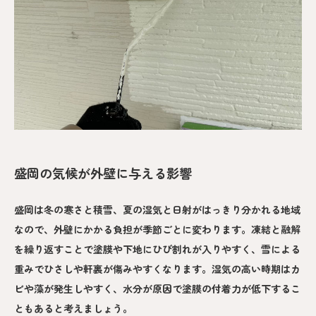
盛岡の気候が外壁に与える影響
盛岡は冬の寒さと積雪、夏の湿気と日射がはっきり分かれる地域
なので、外壁にかかる負担が季節ごとに変わります。凍結と融解
を繰り返すことで塗膜や下地にひび割れが入りやすく、雪による
重みでひさしや軒裏が傷みやすくなります。湿気の高い時期はカ
ビや藻が発生しやすく、水分が原因で塗膜の付着力が低下するこ
ともあると考えましょう。