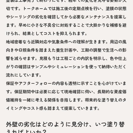
切です。トークホームでは施工後の定期点検を行い、塗膜の状態
やシーリングの劣化を確認してから必要なメンテナンスを提案し
ます。早めに小さな不具合に対処することで大掛かりな補修を避
けられ、結果としてコストを抑えられます。
地域密着なら近隣対応や気象条件への理解が生きます。周辺の風
向きや日照条件を踏まえた養生計画や、工期の調整で生活への影
響を減らせます。見積もりは工程ごとの内訳を明示し、色や仕上
がりの確認はサンプルやシミュレーションを使って納得いただく
流れにしています。
保証やアフターフォローの内容も透明に示すことを心がけていま
す。保証期間中は必要に応じて現地確認に伺い、長期的な資産価
値維持を一緒に考える関係を目指します。将来的な塗り替えのタ
イミングやコスト感も踏まえて提案していきます。
外壁の劣化はどのように見分け、いつ塗り替
えればよいか？