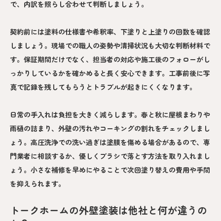
で、内訳を照らし合わせて判断しましょう。
契約前には塗料の仕様書や希釈率、下塗りと上塗りの回数を確認
しましょう。現場での職人の姿勢や清掃状況も大切な判断材料で
す。保証期間だけでなく、担当者の対応や施工後のフォローがし
っかりしているかを確かめると長く安心できます。工事前後に写
真で記録を残してもらうとトラブルが起きにくくなります。
日常の手入れは負担を大きく減らします。春と秋に屋根まわりや
雨樋の詰まり、外壁の汚れやコーキングの割れをチェックしまし
ょう。高圧洗浄での洗い過ぎは塗膜を傷める場合があるので、専
門業者に相談するか、優しくブラシで落とす方法を取り入れまし
ょう。小さな補修を早めにやることで次回塗り替えの費用や手間
を抑えられます。
トークホームの外壁塗装は他社と何が違うの