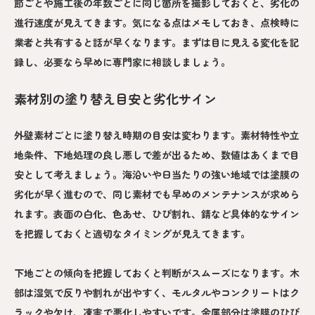
節ごとや施工後の年数ごとに同じ箇所を撮影しておくと、劣化の
進行速度が見えてきます。気になる点はメモしておき、点検時に
業者と共有すると話が早くなります。まずは目に見える変化を記
録し、必要なら早めに専門家に相談しましょう。
素材別の塗り替え目安と劣化サイン
外壁素材ごとに塗り替え時期の目安は変わります。素材特性や立
地条件、下地処理の良し悪しで差が出るため、数値はあくまで目
安として考えましょう。海沿いや日当たりの強い地域では塗膜の
劣化が早く進むので、同じ素材でも早めのメンテナンスが求めら
れます。表面の白化、色あせ、ひび割れ、錆など具体的なサイン
を把握しておくと適切なタイミングが見えてきます。
下地ごとの傾向を把握しておくと判断がスムーズになります。木
部は湿気で反りや割れが出やすく、モルタルやコンクリートはク
ラックや欠け、凍害で悪化しやすいです。金属部分は塗膜のひび