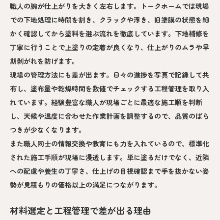
職人の腕が仕上がりを大きく左右します。トークホームでは現場
での下地処理に時間を割き、クラックや浮き、旧塗膜の状態を細
かく確認してから塗料を選ぶ流れを徹底しています。下地補修を
丁寧に行うことで上塗りの定着が良くなり、仕上がりのムラや早
期剥がれを防げます。
現場の管理方法にも差が出ます。日々の進捗を写真で記録して共
有し、塗布量や乾燥時間を数値でチェックする工程管理を取り入
れています。経験豊富な職人が現場ごとに最適な施工順を判断
し、天候や温度に合わせた作業計画を調整するので、品質のばら
つきが少なくなります。
また職人同士の情報交換や教育にも力を入れているので、標準化
された施工手順が現場に浸透します。単に塗るだけでなく、近隣
への配慮や養生の丁寧さ、仕上げの目視確認まで手を抜かない姿
勢が見積もりの価格以上の満足につながります。
材料選定と工程管理で差が出る理由