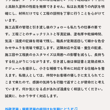
と高耐久塗料の性能を発揮できません。私はお見積りの内訳を明
確にし、材料だけでなく工程の説明を丁寧に行うことを心がけて
います。
施工品質の管理と引き渡し後のフォローも私たちの仕事の要で
す。工程ごとのチェックリストと写真記録、塗布厚や乾燥時間、
気温・湿度の記録を現場で残し、職長が定期巡回して細かな色合
わせやムラを現場で修正します。近隣対応や足場・養生の配慮、
施工図や工程表のカスタマイズは周囲への影響を減らし、長持ち
する仕上がりにつながります。引き渡し後は保証書と定期点検ス
ケジュールを提示し、小さな補修でも早めに対応する仕組みを整
えます。私個人としては、仲間やお客様の優しさに支えられてこ
こまで来たので、感謝の気持ちを行動で返すことが使命だと考え
ています。何か気になる点があれば遠慮なく相談してください。
誠実に、わかりやすく対応します。
外壁塗装・屋根塗装の相談はお気軽にどうぞ