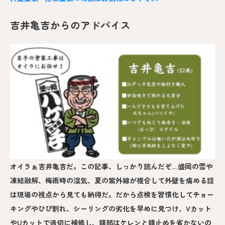
吉井亀吉からのアドバイス
オイラぁ吉井亀吉だ。この記事、しっかり読んだぞ…盛岡の雪や
凍結融解、梅雨時の湿気、夏の紫外線が複合して外壁を痛める話
は現場の視点から見ても納得だ。だから点検を習慣化してチョー
キングやひび割れ、シーリングの劣化を早めに見つけ、Vカット
やUカットで適切に補修し、錆部はケレンと錆止めを省かないの