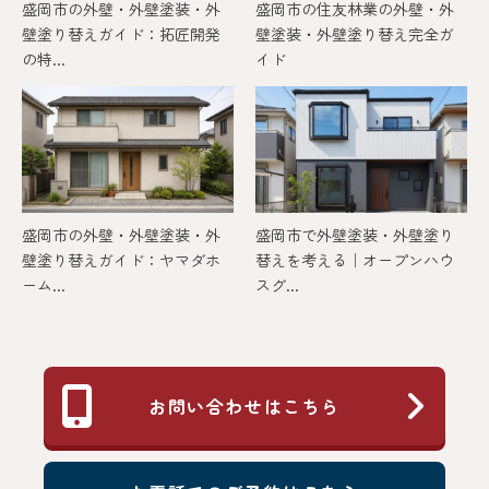
盛岡市の外壁・外壁塗装・外
盛岡市の住友林業の外壁・外
壁塗り替えガイド：拓匠開発
壁塗装・外壁塗り替え完全ガ
の特...
イド
盛岡市の外壁・外壁塗装・外
盛岡市で外壁塗装・外壁塗り
壁塗り替えガイド：ヤマダホ
替えを考える｜オープンハウ
ーム...
スグ...
お問い合わせはこちら