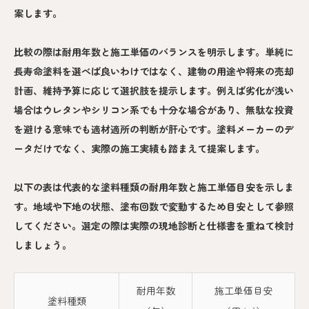
案します。
比較の際は耐用年数と施工単価のバランスを明示します。単純に
長寿命塗料を選べば良いわけではなく、建物の用途や将来の売却
計画、維持予算に応じて選択肢を提示します。例えば劣化が浅い
場合はウレタンやシリコン系でも十分な場合があり、無駄な投資
を避ける意味でも適材適所の判断が肝心です。塗料メーカーのデ
ータだけでなく、実際の施工実績も踏まえて提案します。
以下の表は代表的な塗料種類の耐用年数と施工単価目安を示しま
す。地域や下地の状態、塗布回数で変動するため目安として参照
してください。選定の際は実際の現地診断と仕様書を重ねて検討
しましょう。
耐用年数
施工単価目安
塗料種類