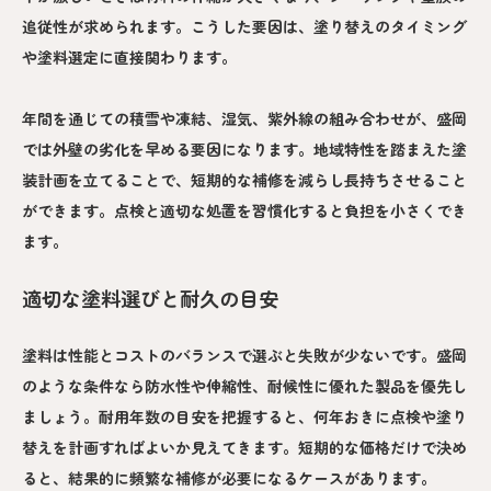
追従性が求められます。こうした要因は、塗り替えのタイミング
や塗料選定に直接関わります。
年間を通じての積雪や凍結、湿気、紫外線の組み合わせが、盛岡
では外壁の劣化を早める要因になります。地域特性を踏まえた塗
装計画を立てることで、短期的な補修を減らし長持ちさせること
ができます。点検と適切な処置を習慣化すると負担を小さくでき
ます。
適切な塗料選びと耐久の目安
塗料は性能とコストのバランスで選ぶと失敗が少ないです。盛岡
のような条件なら防水性や伸縮性、耐候性に優れた製品を優先し
ましょう。耐用年数の目安を把握すると、何年おきに点検や塗り
替えを計画すればよいか見えてきます。短期的な価格だけで決め
ると、結果的に頻繁な補修が必要になるケースがあります。