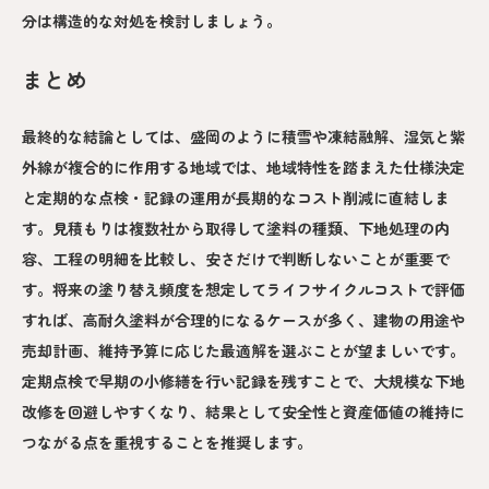
分は構造的な対処を検討しましょう。
まとめ
最終的な結論としては、盛岡のように積雪や凍結融解、湿気と紫
外線が複合的に作用する地域では、地域特性を踏まえた仕様決定
と定期的な点検・記録の運用が長期的なコスト削減に直結しま
す。見積もりは複数社から取得して塗料の種類、下地処理の内
容、工程の明細を比較し、安さだけで判断しないことが重要で
す。将来の塗り替え頻度を想定してライフサイクルコストで評価
すれば、高耐久塗料が合理的になるケースが多く、建物の用途や
売却計画、維持予算に応じた最適解を選ぶことが望ましいです。
定期点検で早期の小修繕を行い記録を残すことで、大規模な下地
改修を回避しやすくなり、結果として安全性と資産価値の維持に
つながる点を重視することを推奨します。