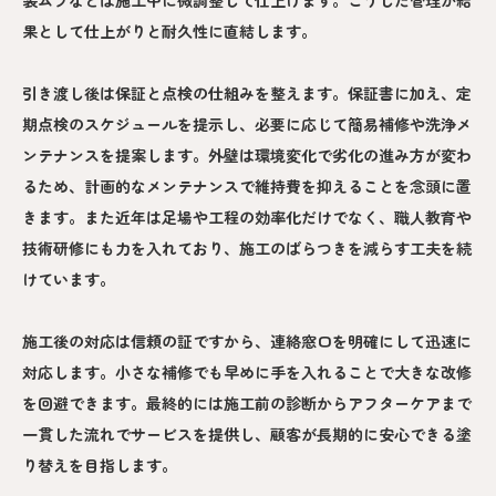
果として仕上がりと耐久性に直結します。
引き渡し後は保証と点検の仕組みを整えます。保証書に加え、定
期点検のスケジュールを提示し、必要に応じて簡易補修や洗浄メ
ンテナンスを提案します。外壁は環境変化で劣化の進み方が変わ
るため、計画的なメンテナンスで維持費を抑えることを念頭に置
きます。また近年は足場や工程の効率化だけでなく、職人教育や
技術研修にも力を入れており、施工のばらつきを減らす工夫を続
けています。
施工後の対応は信頼の証ですから、連絡窓口を明確にして迅速に
対応します。小さな補修でも早めに手を入れることで大きな改修
を回避できます。最終的には施工前の診断からアフターケアまで
一貫した流れでサービスを提供し、顧客が長期的に安心できる塗
り替えを目指します。