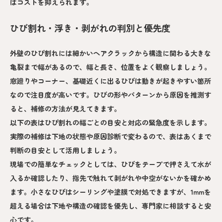
はコストを抑えられます。
ひび割れ・浮き・剥がれの判別と優先度
外壁のひび割れには細かいヘアクラックから構造に関わる大きな
亀裂まで幅があるので、幅と長さ、位置をよく観察しましょう。
窓廻りやコーナー、基礎近くに出るひびは動きが起きやすい箇所
なので注目度が高いです。ひびの形やパターンから原因を推測す
ると、補修の方法が見えてきます。
以下の表はひび割れの幅ごとの目安と対応の緊急度を示します。
実際の補修は下地の状態や原因診断で変わるので、表はあくまで
判断の目安として活用しましょう。
現場での簡単なチェックとしては、ひびをテープで押さえて水が
入るか確認したり、指先で触れて剥がれや中空がないかを確かめ
ます。小さなひびはシーリングや塗膜で対処できますが、1mmを
超える場合は下地や構造の確認を優先し、専門家に相談すると安
心です。