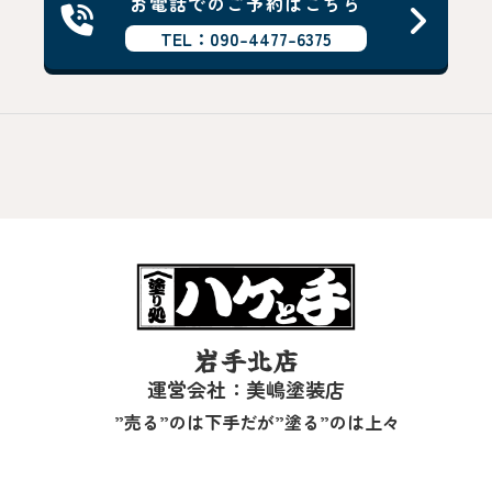
お電話でのご予約はこちら
TEL：090-4477-6375
岩手北店
運営会社：美嶋塗装店
”売る”のは下手だが”塗る”のは上々