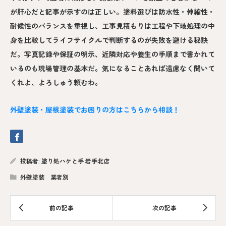
が肝心だと記事が示すのは正しい。塗料選びは防水性・伸縮性・
耐候性のバランスを重視し、工事見積もりは工程や下地処理の中
身を比較してライフサイクルで判断するのが失敗を避ける秘訣
だ。写真記録や保証の明示、近隣対応や養生の手順まで書かれて
いるのも現場管理の基本だ。気になることあれば遠慮なく聞いて
くれよ、よろしゅう頼むわ。
外壁塗装・屋根塗装でお困りの方はこちらから相談！
投稿者:
塗り処ハケと手 岩手北店
外壁塗装 業者別