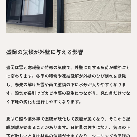
盛岡の気候が外壁に与える影響
盛岡は雪と寒暖差が特徴の気候で、外壁に対する負荷が季節ごと
に変わります。冬季の積雪や凍結融解が外壁のひび割れを誘発
し、春先の解けた雪や雨で塗膜の下に水分が入りやすくなりま
す。湿気が長引けばカビや藻の発生につながり、見た目だけでな
く下地の劣化も進行しやすくなります。
夏は日照や紫外線で塗膜が硬化して表面が脆くなり、そこから塗
膜剥離が始まることがあります。日射量の強さに加え、気温の上
下が激しいときは材料の伸縮が大きくなり、シーリングや塗膜の