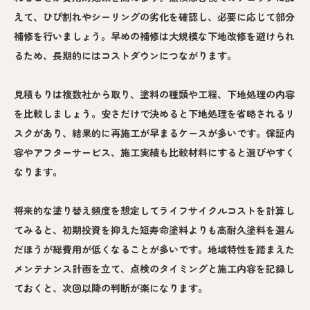
えて、ひび割れやシーリングの劣化を確認し、必要に応じて部分
補修を行いましょう。早めの補修は大規模な下地改修を避けられ
るため、長期的にはコストダウンにつながります。
見積もりは複数社から取り、塗料の種類や工程、下地処理の内容
を比較しましょう。安さだけで決めると下地処理を省略されるリ
スクがあり、結果的に再施工が早まるケースが多いです。保証内
容やアフターサービス、施工実績も比較材料にすると選びやすく
なります。
将来的な塗り替え頻度を想定してライフサイクルコストを計算し
てみると、初期投資を抑えた短寿命塗料よりも高耐久塗料を選ん
だほうが総費用が低くなることが多いです。地域特性を踏まえた
メンテナンス計画を立て、点検のタイミングと施工内容を記録し
ておくと、次回以降の判断が楽になります。