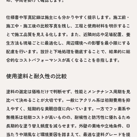
め、手間を掛けて確認します。
仕様書や写真記録は施主にも分かりやすく提示します。施工前・
施工中・施工後の比較写真を残し、工程と使用材料を明示するこ
とで施工品質を見える化します。また、近隣対応や足場配置、養
生方法も現場ごとに最適化し、周辺環境への影響を最小限にする
配慮を行います。設計と下地処理を徹底することで、結果的に総
合的なコストパフォーマンスが高くなることを目指します。
使用塗料と耐久性の比較
塗料の選定は価格だけで判断せず、性能とメンテナンス周期を見
比べて決めることが大切です。一般にアクリル系は初期費用を抑
えやすく、短期的な美観回復に向いています。一方でフッ素系や
無機系は初期コストが高いものの、耐候性と防汚性に優れるため
長期的な塗り替え頻度を減らせます。外壁の素地や立地条件、日
当たりや潮風など環境要因を踏まえて、最適な塗料グレードを提