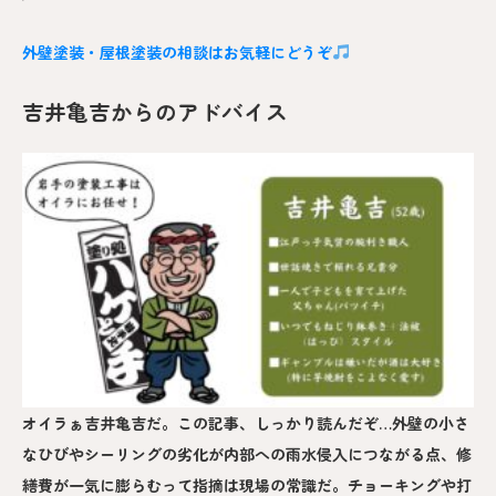
外壁塗装・屋根塗装の相談はお気軽にどうぞ
吉井亀吉からのアドバイス
オイラぁ吉井亀吉だ。この記事、しっかり読んだぞ…外壁の小さ
なひびやシーリングの劣化が内部への雨水侵入につながる点、修
繕費が一気に膨らむって指摘は現場の常識だ。チョーキングや打