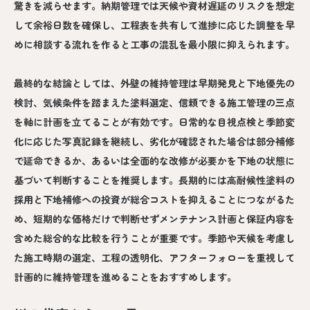
驚きを減らせます。納期管理では天候や資材遅延のリスクを想定
して余裕日数を確保し、工程表を共有して進捗に応じた調整を早
めに相談する流れを作ると工事の混乱を最小限に抑えられます。
最終的な結論としては、外壁の維持管理は早期発見と下地優先の
検討、気候条件を踏まえた塗料選定、信頼できる施工管理の三点
を軸に計画を立てることが有効です。日常的な目視点検と季節変
化に応じた写真記録を継続し、劣化が確認された場合は部分補修
で延命できるか、あるいは全面的な改修が必要かを下地の状態に
基づいて判断することを推奨します。長期的には高耐候性塗料の
採用と下地補修への投資が総合コストを抑えることにつながるた
め、短期的な価格だけで判断せずメンテナンス計画と保証内容を
含めた総合的な比較を行うことが重要です。季節や天候を考慮し
た施工時期の選定、工程の透明化、アフターフォローを重視して
計画的に維持管理を進めることをおすすめします。