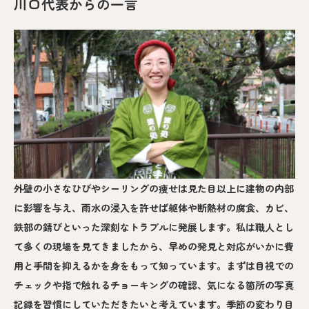
川口代表からの一言
外壁の小さなひびやシーリングの痩せは見た目以上に建物の内部
に影響を与え、雨水の浸入を許せば躯体や断熱材の腐食、カビ、
鉄部の錆びといった深刻なトラブルに発展します。私は職人とし
て多くの現場を見てきましたから、早めの発見と対応がいかに費
用と手間を抑えるかを身をもって知っています。まずは目視での
チェックや指で触れるチョーキングの確認、気になる箇所の写真
記録を習慣にしていただきたいと考えています。季節の変わり目