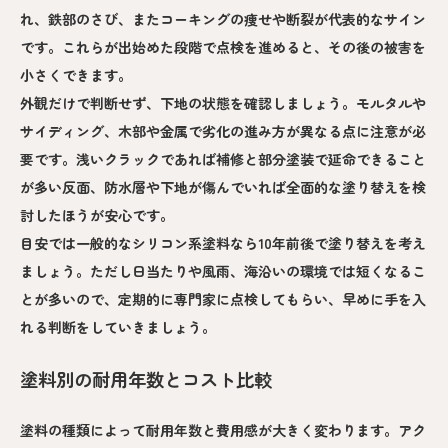
れ、鉄部のさび、またコーキングの痩せや断裂が代表的なサイン
です。これらが出始めた段階で点検を進めると、その後の被害を
小さくできます。
外観だけで判断せず、下地の状態を確認しましょう。モルタルや
サイディング、木部や金属で劣化の進み方が異なる点に注意が必
要です。浅いクラックであれば補修と部分塗装で延命できること
が多い反面、防水層や下地が傷んでいれば全面的な塗り替えを検
討したほうが安心です。
目安では一般的なシリコン系塗料なら10年前後で塗り替えを考え
ましょう。ただし日当たりや風雨、海沿いの環境では短くなるこ
とが多いので、定期的に専門家に点検してもらい、早めに手を入
れる判断をしていきましょう。
塗料別の耐用年数とコスト比較
塗料の種類によって耐用年数と費用感が大きく変わります。アク