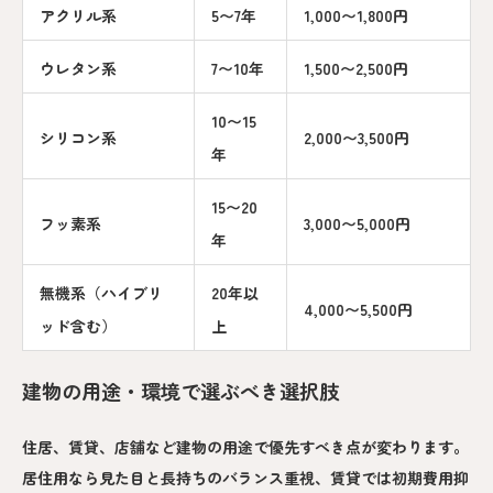
アクリル系
5〜7年
1,000〜1,800円
ウレタン系
7〜10年
1,500〜2,500円
10〜15
シリコン系
2,000〜3,500円
年
15〜20
フッ素系
3,000〜5,000円
年
無機系（ハイブリ
20年以
4,000〜5,500円
ッド含む）
上
建物の用途・環境で選ぶべき選択肢
住居、賃貸、店舗など建物の用途で優先すべき点が変わります。
居住用なら見た目と長持ちのバランス重視、賃貸では初期費用抑