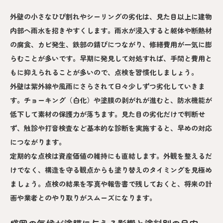
外壁の小さなひび割れやシーリングの劣化は、見た目以上に建物
内部へ雨水を招きやすくします。雨水が浸入すると躯体や断熱材
の腐食、カビ発生、鉄部の錆びにつながり、修繕費用が一気に膨
らむことが多いです。早期に発見して対処すれば、手間と費用と
もに抑えられることが多いので、点検を習慣化しましょう。
外壁は紫外線や風雨にさらされて日々少しずつ劣化していきま
す。チョーキング（白化）や塗膜の剥がれが進むと、防水機能が
低下して素材の保護力が落ちます。見た目の劣化だけで判断せ
ず、触診や打音検査など基本的な診断を実施すると、早めの対応
につながります。
定期的な点検は資産価値の維持にも直結します。外観を整えるだ
けでなく、構造を守る観点からも塗り替えのタイミングを見極め
ましょう。点検の結果を写真や報告書で残しておくと、将来の計
画や業者とのやり取りがスムーズになります。