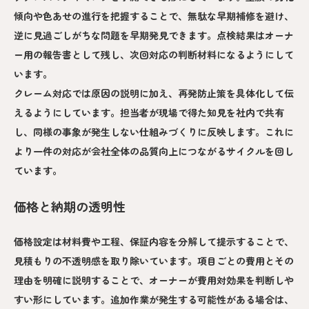
傾向や色あせの進行を把握することで、無駄な早期補修を避け、
逆に見過ごしがちな問題を早期発見できます。点検結果はオーナ
ー用の報告書として残し、次回対応の判断材料になるようにして
います。
クレーム対応では原因の説明に加え、再発防止策を具体化して伝
えるようにしています。担当者が現場で得た知見を社内で共有
し、同様の事象が発生しない仕組みづくりに反映します。これに
より一件の対応が会社全体の品質向上につながるサイクルを回し
ています。
価格と納期の透明性
価格設定は材料費や工程、保証内容を分解して提示することで、
見積もりの不透明感を取り除いています。項目ごとの費用とその
理由を明確に説明することで、オーナーが費用対効果を判断しや
すい形にしています。追加作業が発生する可能性がある場合は、