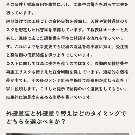
その条件と概算費用を事前に示し、工事中の驚きを減らす工夫を
行っています。
納期管理では工程ごとの余裕日数を確保し、天候や資材遅延のリ
スクを想定した代替案を準備しています。工程表はオーナーと共
有し、進捗に応じた調整案を早めに相談する流れを作っていま
す。これにより急な変更でも現場の混乱を最小限に抑え、受注側
と発注側の信頼関係を保つようにしています。
コストに関しては単に安さを追うのではなく、長期的な維持費や
再施工リスクも踏まえた総合判断を促しています。短期的な価格
差が出ても、その後のメンテ計画や保証で総費用が変わる点を丁
寧に説明します。こうした提示で納得のいく選択をしてもらい、
結果的に満足度を高める姿勢を貫いています。
外壁塗装と外壁塗り替えはどのタイミングで
どちらを選ぶべきか？