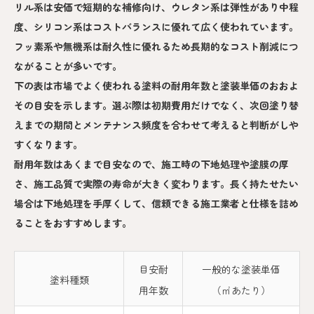
リル系は安価で短期的な補修向け、ウレタン系は弾性があり中程
度、シリコン系はコストバランスに優れて広く使われています。
フッ素系や無機系は耐久性に優れるため長期的なコスト削減につ
ながることが多いです。
下の表は市場でよく使われる塗料の耐用年数と塗装単価のおおよ
その目安を示します。選ぶ際は初期費用だけでなく、次回塗り替
えまでの期間とメンテナンス頻度を合わせて考えると判断がしや
すくなります。
耐用年数はあくまで目安なので、施工時の下地処理や塗膜の厚
さ、施工品質で実際の寿命が大きく変わります。長く持たせたい
場合は下地処理を手厚くして、信頼できる施工業者と仕様を詰め
ることをおすすめします。
目安耐
一般的な塗装単価
塗料種類
用年数
（㎡あたり）