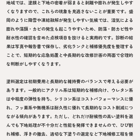
地域では、塗膜と下地の密着が弱まると剥離や膨れが発生しやす
くなりますので、これらの現象を見逃さないことが重要です。盛
岡のように降雪や凍結融解が発生しやすい気候では、湿気による
膨れや藻類・カビの発生も起こりやすいため、防藻・防カビ性や
耐水性の確認を含めた点検項目を設けると実用的です。診断の結
果は写真や報告書で保存し、劣化ランクと補修優先度を整理する
ことで、短期的な応急処置と中長期的な改修計画の両面で合理的
な判断がしやすくなります。
塗料選定は初期費用と長期的な維持費のバランスで考える必要が
あります。一般的にアクリル系は短期的な補修向け、ウレタン系
は中程度の弾性を持ち、シリコン系はコストパフォーマンスに優
れ、フッ素系や無機系は耐久性に優れて長期的なコスト削減につ
ながる傾向があります。ただし、どれだけ耐候性の高い塗料を選
んでも下地処理が不十分だと性能を発揮できませんので、ひび割
れ補修、浮きの撤去、適切な下塗りの選定など下地補修工程を優