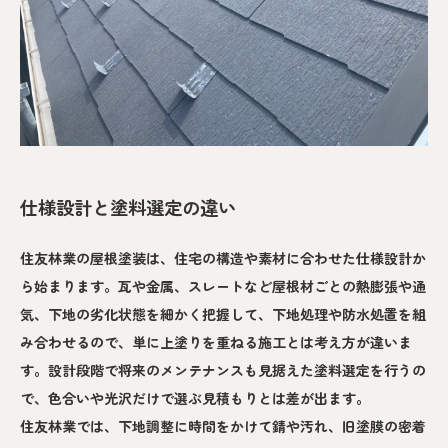
仕様設計と塗料選定の違い
住友林業の屋根塗装は、住宅の構造や素材に合わせた仕様設計か
ら始まります。瓦や金属、スレートなど屋根材ごとの熱膨張や通
気、下地の劣化状態を細かく把握して、下地処理や防水処置を組
み合わせるので、単に上塗りを重ねる施工とは考え方が違いま
す。設計段階で将来のメンテナンスも見据えた塗料選定を行うの
で、色合いや光沢だけで選ぶ見積もりとは差が出ます。
住友林業では、下地調整に時間をかけて錆や汚れ、旧塗膜の密着