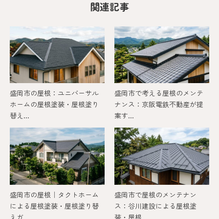
関連記事
盛岡市の屋根：ユニバーサル
盛岡市で考える屋根のメンテ
ホームの屋根塗装・屋根塗り
ナンス：京阪電鉄不動産が提
替え...
案す...
盛岡市の屋根｜タクトホーム
盛岡市で屋根のメンテナン
による屋根塗装・屋根塗り替
ス：谷川建設による屋根塗
えガ...
装・屋根...