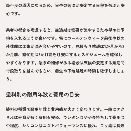
燥不良の原因になるため、日中の気温が安定する日程を選ぶと安
心です。
業者の都合も考慮すると、最適期は需要が集中するため早めに予
約を入れるほうが良いです。特にゴールデンウィーク前後や秋の
連休前は工事が混み合いやすいので、見積もり依頼は1か月から2
か月前、繁忙期は3か月前を目安にするとスケジュールを確保し
やすくなります。急ぎの補修がある場合は天候の安定する短期間
で段取りを組んでもらい、養生や下地処理の時間を確保しましょ
う。
塗料別の耐用年数と費用の目安
塗料の種類で耐用年数と費用感が大きく変わります。一般にアク
リルは寿命が短く費用も安め、ウレタンはやや長持ちして費用は
中程度、シリコンはコストパフォーマンスに優れ、フッ素は長寿