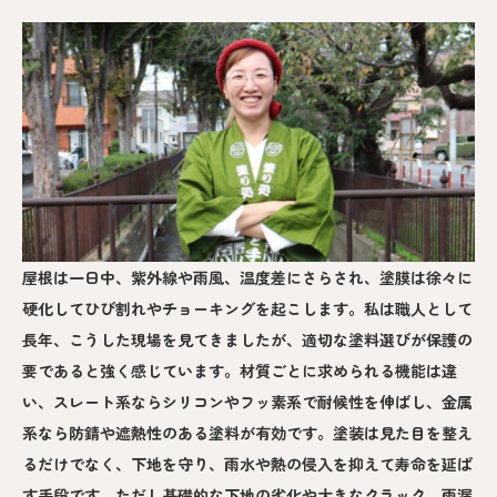
屋根は一日中、紫外線や雨風、温度差にさらされ、塗膜は徐々に
硬化してひび割れやチョーキングを起こします。私は職人として
長年、こうした現場を見てきましたが、適切な塗料選びが保護の
要であると強く感じています。材質ごとに求められる機能は違
い、スレート系ならシリコンやフッ素系で耐候性を伸ばし、金属
系なら防錆や遮熱性のある塗料が有効です。塗装は見た目を整え
るだけでなく、下地を守り、雨水や熱の侵入を抑えて寿命を延ば
す手段です。ただし基礎的な下地の劣化や大きなクラック、雨漏