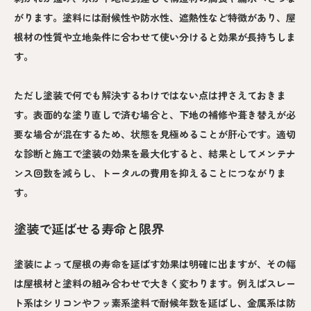
がります。塗料には耐候性や防水性、遮熱性など特徴があり、屋
根材の性質や立地条件に合わせて使い分けると効果が長持ちしま
す。
ただし塗装で何でも解決するわけではない点は押さえておきま
す。表面的な塗り直しで済む場合と、下地の補修や葺き替えが必
要な場合が混在するため、状態を見極めることが肝心です。適切
な診断と施工で塗装の効果を最大化すると、結果としてメンテナ
ンス回数を減らし、トータルの費用を抑えることにつながりま
す。
塗装で延ばせる寿命と限界
塗装によって屋根の寿命を延ばす効果は明確に出ますが、その幅
は屋根材と塗料の組み合わせで大きく変わります。例えばスレー
ト系はシリコンやフッ素系塗料で耐候年数を延ばし、金属系は防