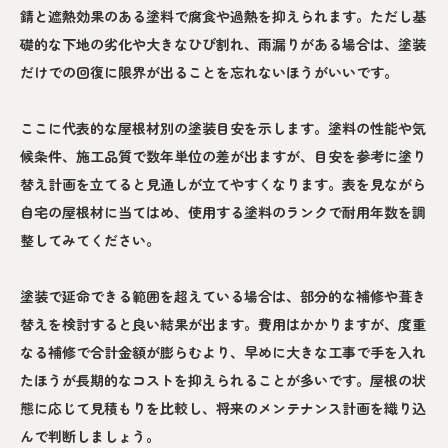
錆と遮熱効果のある塗料で腐食や過熱を抑えられます。ただし基
礎的な下地の劣化や大きなひび割れ、雨漏りがある場合は、塗装
だけでの回復に限界が出ることを忘れないほうがいいです。
ここに代表的な屋根材別の塗装目安を示します。塗料の性能や気
候条件、施工品質で数年単位の差が出ますが、目安を参考に塗り
替え計画を立てると見通しが立てやすくなります。表を見ながら
自宅の屋根材に当てはめ、使用する塗料のランクで耐用年数を調
整してみてください。
塗装で延命できる範囲を超えている場合は、部分的な補修や葺き
替えを検討すると良い結果が出ます。費用はかかりますが、度重
なる補修で合計金額が膨らむより、早めに大きな工事で手を入れ
たほうが長期的なコストを抑えられることが多いです。屋根の状
態に応じて見積もりを比較し、将来のメンテナンス計画を織り込
んで判断しましょう。