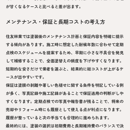
が甘くなるケースと比べると差が出ます。
メンテナンス・保証と長期コストの考え方
住友林業では塗装後のメンテナンス計画と保証内容を明確に提示
する傾向があります。施工時に想定した耐候年数に合わせて定期
点検のスケジュールを提案するため、早期に小さな不具合を発見
して補修することで、全面塗替えの頻度を下げやすくなります。
短期的な安さだけで業者を選ぶと、結果的に総コストが上がるケ
ースが出やすいです。
保証は塗膜の剥離や著しい色褪せに関する条件を明記している例
が多く、写真記録や施工記録があることで保証適用の判断がしや
すくなります。定期点検での写真や報告書が残ることで、将来の
売却やリフォーム時にも履歴として使える点が利点になります。
履歴が整っていると次の手当ても合理的に進められます。
最終的には、塗装の選択は初期費用と長期維持費のバランスで決