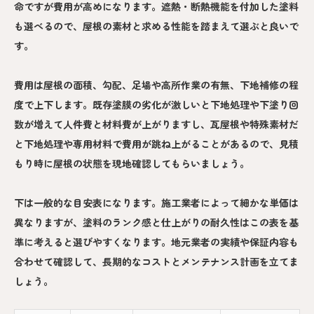
命ですが費用が高めになります。遮熱・断熱機能を付加した塗料
も選べるので、屋根の素材と求める性能を踏まえて選ぶと良いで
す。
費用は屋根の面積、勾配、足場や高所作業の有無、下地補修の程
度で上下します。既存塗膜の劣化が激しいと下地処理や下塗り回
数が増えて人件費と材料費が上がりますし、瓦屋根や特殊素材だ
と下地処理や専用材料で費用が跳ね上がることがあるので、見積
もり時に屋根の状態を現地確認してもらいましょう。
下は一般的な目安表になります。施工業者によって細かな単価は
異なりますが、塗料のランク感と仕上がりの耐久性はこの表を基
準に考えると選びやすくなります。地元業者の実績や保証内容も
合わせて確認して、長期的なコストとメンテナンス計画を立てま
しょう。