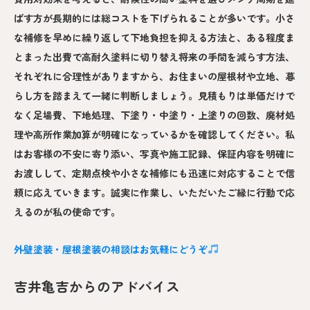
ばす方が長期的には総コストを下げられることが多いです。小さ
な補修を早めに繰り返して下地負担を抑える方法と、ある程度ま
とまった出費で高耐久塗料に切り替え将来の手間を減らす方法、
それぞれに合理性がありますから、お住まいの屋根材や立地、暮
らし方を踏まえて一緒に判断しましょう。見積もりは単価だけで
なく足場費、下地処理、下塗り・中塗り・上塗りの回数、廃材処
理や高所作業加算が明確になっているかを確認してください。私
はお客様の不安に寄り添い、写真や施工記録、保証内容を明確に
お渡しして、定期点検や小さな補修にも迅速に対応することで信
頼に応えていきます。誠実に作業し、いただいたご縁に行動で応
えるのが私の使命です。
外壁塗装・屋根塗装の相談はお気軽にどうぞ
吉井亀吉からのアドバイス