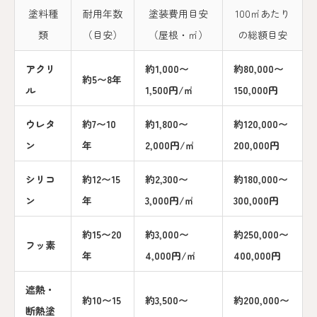
塗料種
耐用年数
塗装費用目安
100㎡あたり
類
（目安）
（屋根・㎡）
の総額目安
アクリ
約1,000〜
約80,000〜
約5〜8年
ル
1,500円/㎡
150,000円
ウレタ
約7〜10
約1,800〜
約120,000〜
ン
年
2,000円/㎡
200,000円
シリコ
約12〜15
約2,300〜
約180,000〜
ン
年
3,000円/㎡
300,000円
約15〜20
約3,000〜
約250,000〜
フッ素
年
4,000円/㎡
400,000円
遮熱・
約10〜15
約3,500〜
約200,000〜
断熱塗