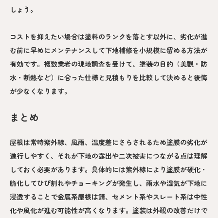
しょう。
コストを抑えたい場合は塗料のランクを落とす以外に、劣化が進
む前に早めにメンテナンスして下地補修を小規模に留める方法が
有効です。複数業者の現地調査を受けて、塗装の目的（美観・防
水・断熱など）に合った仕様と見積もりを比較して決めると後悔
が少なくなります。
まとめ
屋根は常時紫外線、風雨、温度差にさらされるため塗膜の劣化が
進行しやすく、それが下地の露出や二次被害につながる点は理解
しておく必要があります。具体的には紫外線により塗膜が硬化・
脆化してひび割れやチョーキングが発生し、雨水や湿気が下地に
浸透することで金属系屋根は錆、セメント系やスレート系は中性
化や風化が進む可能性が高くなります。塗装は外観の改善だけで