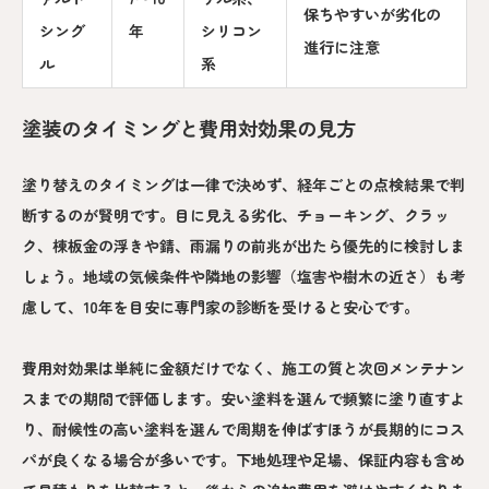
保ちやすいが劣化の
シング
年
シリコン
進行に注意
ル
系
塗装のタイミングと費用対効果の見方
塗り替えのタイミングは一律で決めず、経年ごとの点検結果で判
断するのが賢明です。目に見える劣化、チョーキング、クラッ
ク、棟板金の浮きや錆、雨漏りの前兆が出たら優先的に検討しま
しょう。地域の気候条件や隣地の影響（塩害や樹木の近さ）も考
慮して、10年を目安に専門家の診断を受けると安心です。
費用対効果は単純に金額だけでなく、施工の質と次回メンテナン
スまでの期間で評価します。安い塗料を選んで頻繁に塗り直すよ
り、耐候性の高い塗料を選んで周期を伸ばすほうが長期的にコス
パが良くなる場合が多いです。下地処理や足場、保証内容も含め