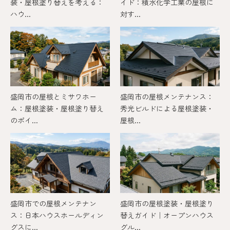
装・屋根塗り替えを考える：
イド：積水化学工業の屋根に
ハウ...
対す...
盛岡市の屋根とミサワホー
盛岡市の屋根メンテナンス：
ム：屋根塗装・屋根塗り替え
秀光ビルドによる屋根塗装・
のポイ...
屋根...
盛岡市での屋根メンテナン
盛岡市の屋根塗装・屋根塗り
ス：日本ハウスホールディン
替えガイド｜オープンハウス
グスに...
グル...