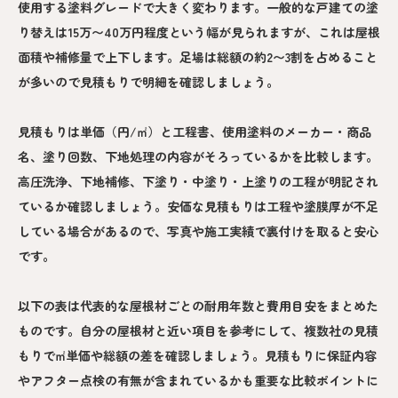
使用する塗料グレードで大きく変わります。一般的な戸建ての塗
り替えは15万〜40万円程度という幅が見られますが、これは屋根
面積や補修量で上下します。足場は総額の約2〜3割を占めること
が多いので見積もりで明細を確認しましょう。
見積もりは単価（円/㎡）と工程書、使用塗料のメーカー・商品
名、塗り回数、下地処理の内容がそろっているかを比較します。
高圧洗浄、下地補修、下塗り・中塗り・上塗りの工程が明記され
ているか確認しましょう。安価な見積もりは工程や塗膜厚が不足
している場合があるので、写真や施工実績で裏付けを取ると安心
です。
以下の表は代表的な屋根材ごとの耐用年数と費用目安をまとめた
ものです。自分の屋根材と近い項目を参考にして、複数社の見積
もりで㎡単価や総額の差を確認しましょう。見積もりに保証内容
やアフター点検の有無が含まれているかも重要な比較ポイントに