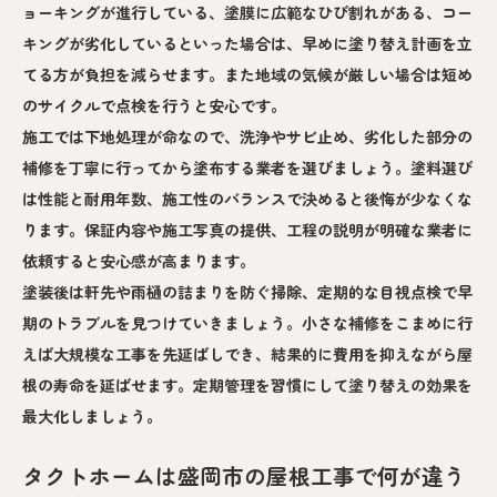
ョーキングが進行している、塗膜に広範なひび割れがある、コー
キングが劣化しているといった場合は、早めに塗り替え計画を立
てる方が負担を減らせます。また地域の気候が厳しい場合は短め
のサイクルで点検を行うと安心です。
施工では下地処理が命なので、洗浄やサビ止め、劣化した部分の
補修を丁寧に行ってから塗布する業者を選びましょう。塗料選び
は性能と耐用年数、施工性のバランスで決めると後悔が少なくな
ります。保証内容や施工写真の提供、工程の説明が明確な業者に
依頼すると安心感が高まります。
塗装後は軒先や雨樋の詰まりを防ぐ掃除、定期的な目視点検で早
期のトラブルを見つけていきましょう。小さな補修をこまめに行
えば大規模な工事を先延ばしでき、結果的に費用を抑えながら屋
根の寿命を延ばせます。定期管理を習慣にして塗り替えの効果を
最大化しましょう。
タクトホームは盛岡市の屋根工事で何が違う