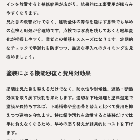
インを放置すると補修範囲が広がり、結果的に工事費用が膨らみ
やすくなります。
見た目の改善だけでなく、建物全体の寿命を延ばす意味でも早め
の点検と対処が合理的です。点検では写真を残しておくと経年変
化が把握しやすく、業者との相談もスムーズになります。定期的
なチェックで手遅れを防ぎつつ、最適な手入れのタイミングを見
極めましょう。
塗装による機能回復と費用対効果
塗装は見た目を整えるだけでなく、防水性や耐候性、遮熱・断熱
効果を取り戻す役割を果たします。適切な下地処理と塗料選定で
塗膜が長持ちすれば、下地補修や全面葺き替えと比べて費用を抑
えつつ建物を守れます。特に錆や汚れを放置すると塗装だけでは
手に負えなくなるため、早めの塗り替えが結果的にコストを下げ
ます。