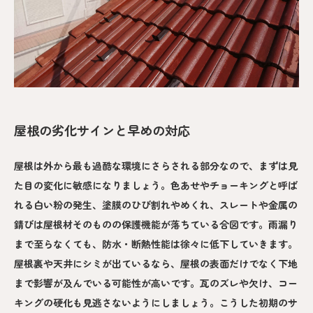
屋根の劣化サインと早めの対応
屋根は外から最も過酷な環境にさらされる部分なので、まずは見
た目の変化に敏感になりましょう。色あせやチョーキングと呼ば
れる白い粉の発生、塗膜のひび割れやめくれ、スレートや金属の
錆びは屋根材そのものの保護機能が落ちている合図です。雨漏り
まで至らなくても、防水・断熱性能は徐々に低下していきます。
屋根裏や天井にシミが出ているなら、屋根の表面だけでなく下地
まで影響が及んでいる可能性が高いです。瓦のズレや欠け、コー
キングの硬化も見逃さないようにしましょう。こうした初期のサ