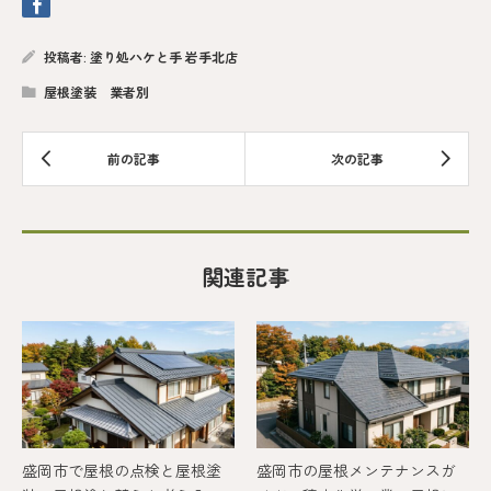
投稿者:
塗り処ハケと手 岩手北店
屋根塗装 業者別
関連記事
盛岡市で屋根の点検と屋根塗
盛岡市の屋根メンテナンスガ