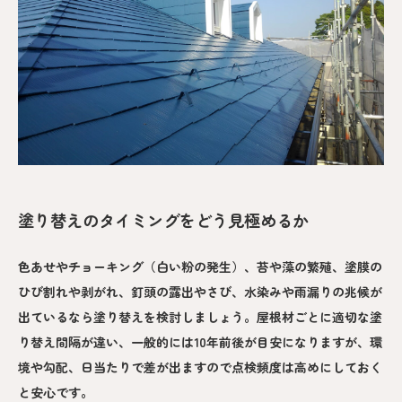
塗り替えのタイミングをどう見極めるか
色あせやチョーキング（白い粉の発生）、苔や藻の繁殖、塗膜の
ひび割れや剥がれ、釘頭の露出やさび、水染みや雨漏りの兆候が
出ているなら塗り替えを検討しましょう。屋根材ごとに適切な塗
り替え間隔が違い、一般的には10年前後が目安になりますが、環
境や勾配、日当たりで差が出ますので点検頻度は高めにしておく
と安心です。