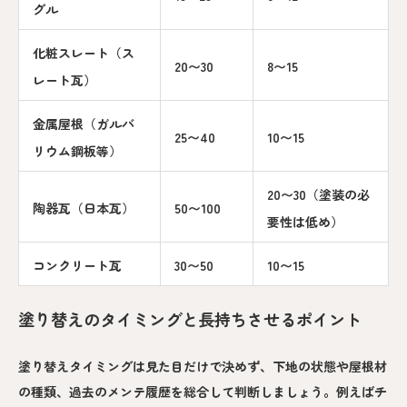
グル
化粧スレート（ス
20〜30
8〜15
レート瓦）
金属屋根（ガルバ
25〜40
10〜15
リウム鋼板等）
20〜30（塗装の必
陶器瓦（日本瓦）
50〜100
要性は低め）
コンクリート瓦
30〜50
10〜15
塗り替えのタイミングと長持ちさせるポイント
塗り替えタイミングは見た目だけで決めず、下地の状態や屋根材
の種類、過去のメンテ履歴を総合して判断しましょう。例えばチ