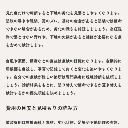
見た目だけで判断すると下地の劣化を見落としやすくなります。
塗膜の浮きや隙間、瓦のズレ、基材の腐食があると塗装では延命
できない場合があるため、劣化の深さを確認しましょう。高圧洗
浄で落とせない汚れや、下地の欠損があると補修が必要になる点
を含めて検討します。
台風や豪雨、積雪などの直後は点検の好機になります。定期的に
屋根面を目視し、写真で記録しておくと変化を追いやすくなりま
す。自分での点検が難しい箇所は専門業者に現地診断を依頼しま
しょう。診断結果をもとに、塗り替えで延命できるか葺き替えを
検討するかの優先順位を決めましょう。
費用の目安と見積もりの読み方
塗装費用は屋根面積と素材、劣化状態、足場や下地処理の有無、