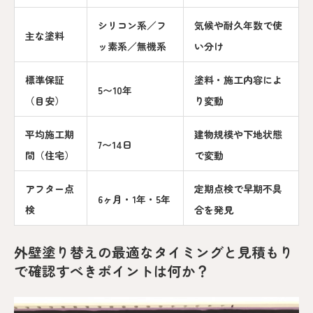
シリコン系／フ
気候や耐久年数で使
主な塗料
ッ素系／無機系
い分け
標準保証
塗料・施工内容によ
5〜10年
（目安）
り変動
平均施工期
建物規模や下地状態
7〜14日
間（住宅）
で変動
アフター点
定期点検で早期不具
6ヶ月・1年・5年
検
合を発見
外壁塗り替えの最適なタイミングと見積もり
で確認すべきポイントは何か？