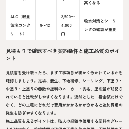
高くなる
ALC（軽量
2,500〜
吸水対策とシーリ
気泡コンク
8〜12
4,000
ングの確認が重要
リート）
円
見積もりで確認すべき契約条件と施工品質のポイ
ント
見積書を受け取ったら、まず工事項目が細かく分かれているかを
確認しましょう。足場、養生、下地補修、シーリング、下塗り・
中塗り・上塗りの回数や塗料のメーカー・品名、塗布量が明記さ
れていると比較がしやすくなります。漠然とした一括金額だけで
なく、どの工程にどれだけ費用がかかるかが分かると追加費用の
発生を防ぎやすくなります。
施工品質を見るポイントは、職人の経験や使用する塗料のグレー