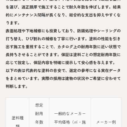
を選び、適正膜厚で施工することで耐久年数を伸ばします。結果
的にメンテナンス間隔が長くなり、総合的な支出を抑えやすくな
ります。
表面処理や下地補修にも投資しており、防錆処理やシーリングの
打ち替え、ひび割れの補修を丁寧に行います。塗料の性能を引き
出す施工を重視することで、カタログ上の耐用年数に近い状態で
長持ちさせることができます。保証は塗料ごとの想定耐用年数に
応じて設定し、保証内容を明確に提示して安心感を与えます。
以下の表は代表的な塗料の目安で、選定の参考になる実在データ
をまとめています。実際の採用は建物の状況やご希望に合わせて
判断します。
想定
耐用
一般的なメーカー
塗料種
年数
平均価格（㎡・施
メーカー例
類