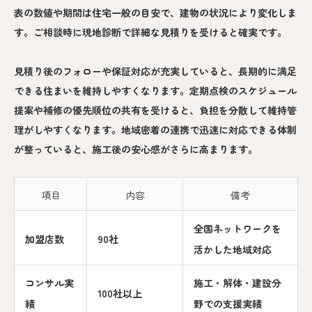
表の数値や期間は住宅一般の目安で、建物の状況により変化しま
す。ご相談時に現地診断で詳細な見積りを受けると確実です。
見積り後のフォローや保証対応が充実していると、長期的に満足
できる住まいを維持しやすくなります。定期点検のスケジュール
提案や補修の優先順位の共有を受けると、負担を分散して維持管
理がしやすくなります。地域密着の連携で迅速に対応できる体制
が整っていると、施工後の安心感がさらに高まります。
項目
内容
備考
全国ネットワークを
加盟店数
90社
活かした地域対応
コンサル実
施工・解体・建設分
100社以上
績
野での支援実績