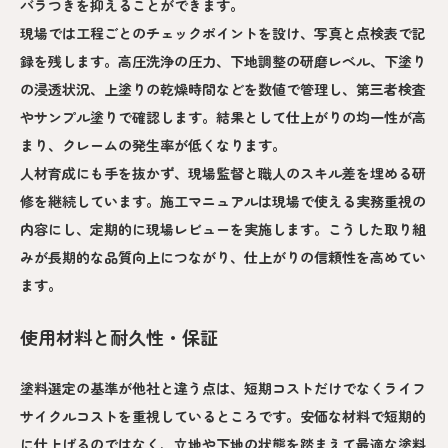
バラつきを抑えることができます。
現場では工程ごとのチェックポイントを設け、写真と点検表で記
録を残します。高圧洗浄の圧力、下地調整の研磨レベル、下塗り
の浸透状況、上塗りの乾燥時間などを数値で管理し、第三者検査
やサンプル塗りで確認します。結果として仕上がりの均一性が高
まり、クレームの発生率が低くなります。
人材育成にも手を抜かず、現場監督と職人のスキル差を埋める研
修を継続しています。施工マニュアルは現場で使える実務重視の
内容にし、定期的に現場レビューを実施します。こうした取り組
みが長期的な品質向上につながり、仕上がりの信頼性を高めてい
ます。
使用材料と耐久性・保証
塗料選定の基準が他社と違う点は、短期コストだけでなくライフ
サイクルコストを重視しているところです。安価な材料で短期的
に仕上げるのではなく、立地や下地の状態を踏まえて最適な塗料