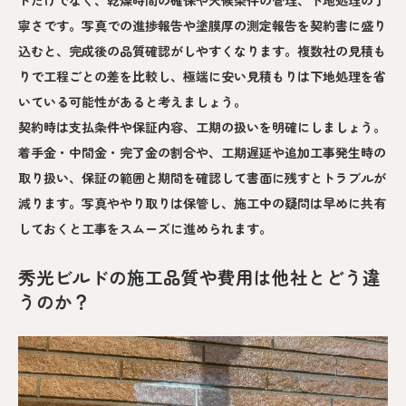
ドだけでなく、乾燥時間の確保や天候条件の管理、下地処理の丁
寧さです。写真での進捗報告や塗膜厚の測定報告を契約書に盛り
込むと、完成後の品質確認がしやすくなります。複数社の見積も
りで工程ごとの差を比較し、極端に安い見積もりは下地処理を省
いている可能性があると考えましょう。
契約時は支払条件や保証内容、工期の扱いを明確にしましょう。
着手金・中間金・完了金の割合や、工期遅延や追加工事発生時の
取り扱い、保証の範囲と期間を確認して書面に残すとトラブルが
減ります。写真ややり取りは保管し、施工中の疑問は早めに共有
しておくと工事をスムーズに進められます。
秀光ビルドの施工品質や費用は他社とどう違
うのか？