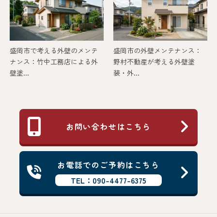
盛岡市で考える外壁のメンテ
盛岡市の外壁メンテナンス：
ナンス：竹中工務店による外
野村不動産が考える外壁塗
壁塗...
装・外...
お問い合わせはこちら
お電話でのご予約はこちら
TEL：090-4477-6375