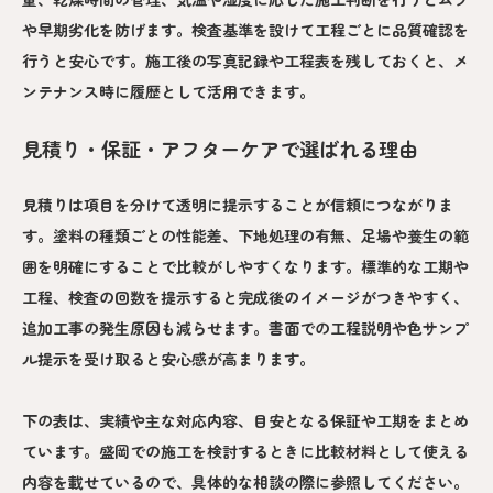
や早期劣化を防げます。検査基準を設けて工程ごとに品質確認を
行うと安心です。施工後の写真記録や工程表を残しておくと、メ
ンテナンス時に履歴として活用できます。
見積り・保証・アフターケアで選ばれる理由
見積りは項目を分けて透明に提示することが信頼につながりま
す。塗料の種類ごとの性能差、下地処理の有無、足場や養生の範
囲を明確にすることで比較がしやすくなります。標準的な工期や
工程、検査の回数を提示すると完成後のイメージがつきやすく、
追加工事の発生原因も減らせます。書面での工程説明や色サンプ
ル提示を受け取ると安心感が高まります。
下の表は、実績や主な対応内容、目安となる保証や工期をまとめ
ています。盛岡での施工を検討するときに比較材料として使える
内容を載せているので、具体的な相談の際に参照してください。