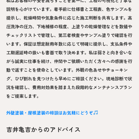
私はお客様の不安を減らすことを第一に、工程の可視化と丁寧な
説明を心がけています。着手前に仕様書と工程表、色サンプルを
提示し、乾燥時間や気象条件に応じた施工判断を共有します。高
圧洗浄の圧力、下地補修の程度、上塗りの乾燥管理などを数値や
チェックリストで管理し、第三者検査やサンプル塗りで確認を行
います。保証は想定耐用年数に応じて明確に提示し、支払条件や
工期遅延時の扱いも書面で取り決めます。私は弱さと向き合いな
がら誠実に仕事を続け、仲間やご依頼いただく方々への感謝を行
動で返すことを使命としています。外観の色あせやチョーキン
グ、ひび割れを見つけたら早めにご相談ください。現地診断で状
況を確認し、費用対効果を踏まえた段階的なメンテナンスプラン
をご提案します。
外壁塗装・屋根塗装の相談はお気軽にどうぞ
吉井亀吉からのアドバイス