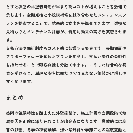
とすと次回の再塗装時期が早まり総コストが増えることを数値で
示します。定期点検と小規模補修を組み合わせたメンテナンスプ
ランを提案することで、結果的に支出を平準化できます。透明な
見積もりとメンテナンス計画が、費用対効果の高さを実感させま
す。
支払方法や保証制度もコスト感に影響する要素です。長期保証や
アフターフォローを含めたプランを用意し、支払い条件の柔軟性
を持たせることで顧客負担を分散できます。こうした総合的な提
案を受けると、単純な安さ比較だけでは見えない価値が理解しや
すくなります。
まとめ
盛岡の気候特性を踏まえた外壁塗装は、施工計画の立案段階で地
域要因を正確に織り込むことが出発点になります。具体的には塩
害の影響、冬季の凍結融解、強い紫外線や季節ごとの湿度変動と