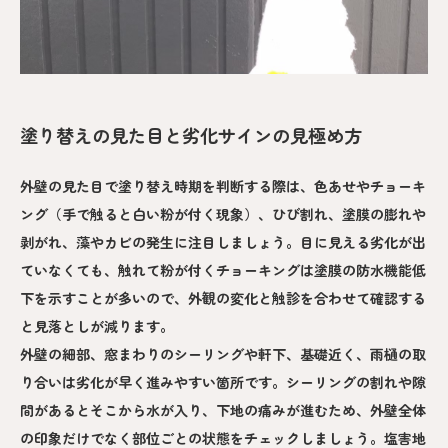
塗り替えの見た目と劣化サインの見極め方
外壁の見た目で塗り替え時期を判断する際は、色あせやチョーキ
ング（手で触ると白い粉が付く現象）、ひび割れ、塗膜の膨れや
剥がれ、藻やカビの発生に注目しましょう。目に見える劣化が出
ていなくても、触れて粉が付くチョーキングは塗膜の防水機能低
下を示すことが多いので、外観の変化と触診を合わせて確認する
と見落としが減ります。
外壁の細部、窓まわりのシーリングや軒下、基礎近く、雨樋の取
り合いは劣化が早く進みやすい箇所です。シーリングの割れや隙
間があるとそこから水が入り、下地の痛みが進むため、外壁全体
の印象だけでなく部位ごとの状態をチェックしましょう。塩害地