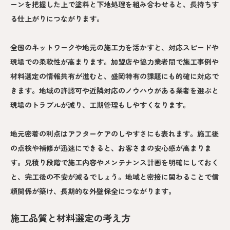
ーンを把握した上で塗料と下地処理を組み合わせると、長持ちす
る仕上がりにつながります。
全国のネットワークや地元の施工力を活かすと、対応スピードや
現場での柔軟性が高まります。加盟店や協力業者間で施工事例や
材料選定の情報共有が進むと、盛岡特有の課題にも的確に対応で
きます。地域の許認可や近隣対応のノウハウがある業者を選ぶと
現場のトラブルが減り、工期管理もしやすくなります。
地元密着の利点はアフターケアのしやすさにも表れます。施工後
の点検や補修が迅速にできると、お客さまの安心感が高まりま
す。見積り段階で施工内容やメンテナンス計画を明確にしておく
と、完工後の不安が減るでしょう。地域と密接に関わることで信
頼関係が築け、長期的な外壁保全につながります。
施工品質と材料選定の考え方