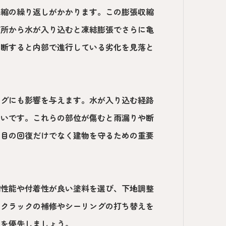
収縮の繰り返しがかかります。この膨張収縮
箇所から水が入り込むと凍結膨張でさらに亀
判断すると内部で進行している劣化を見落と
ングにも影響を与えます。水が入り込む経路
すいです。これらの部位が傷むと雨漏りや断
た目の回復だけでなく建物を守るための重要
縮性能や付着性が良い塗料を選び、下地調整
はクラックの補修やシーリングの打ち替えを
とを優先しましょう。