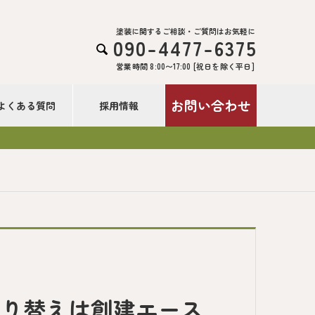
塗装に関するご相談・ご質問はお気軽に
090-4477-6375

営業時間 8:00〜17:00 [祝日を除く平日]
お問い合わせ
よくある質問
採用情報
塗り替えは創建エース