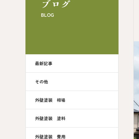
ブログ
BLOG
最新記事
その他
外壁塗装 相場
外壁塗装 塗料
外壁塗装 費用