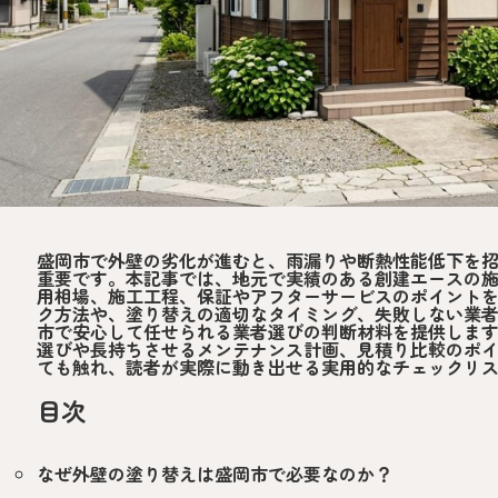
盛岡市で外壁の劣化が進むと、雨漏りや断熱性能低下を
重要です。本記事では、地元で実績のある創建エースの
用相場、施工工程、保証やアフターサービスのポイント
ク方法や、塗り替えの適切なタイミング、失敗しない業
市で安心して任せられる業者選びの判断材料を提供しま
選びや長持ちさせるメンテナンス計画、見積り比較のポ
ても触れ、読者が実際に動き出せる実用的なチェックリ
目次
なぜ外壁の塗り替えは盛岡市で必要なのか？